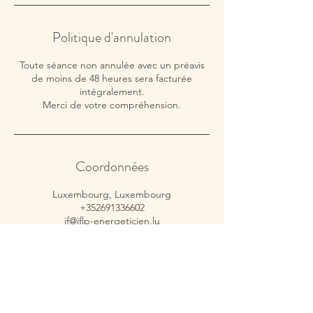
Politique d'annulation
Toute séance non annulée avec un préavis
de moins de 48 heures sera facturée
intégralement.
Merci de votre compréhension.
Coordonnées
Luxembourg, Luxembourg
+352691336602
jf@jflp-energeticien.lu